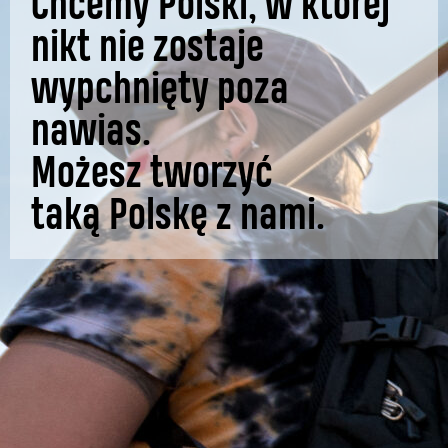
Chcemy Polski, w której
nikt nie zostaje
wypchnięty poza
nawias.
Możesz tworzyć
taką
Polskę z nami.