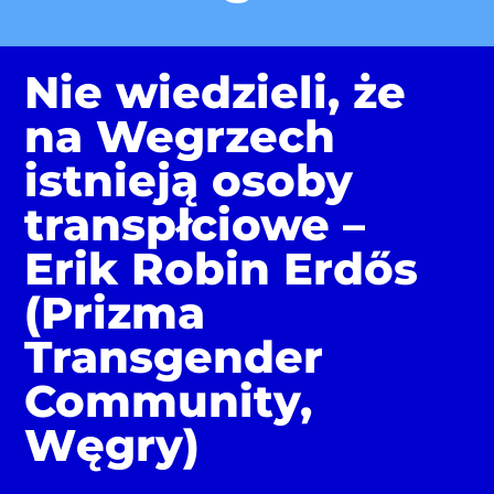
Nie wiedzieli, że
na Wegrzech
istnieją osoby
transpłciowe –
Erik Robin Erdős
(Prizma
Transgender
Community,
Węgry)