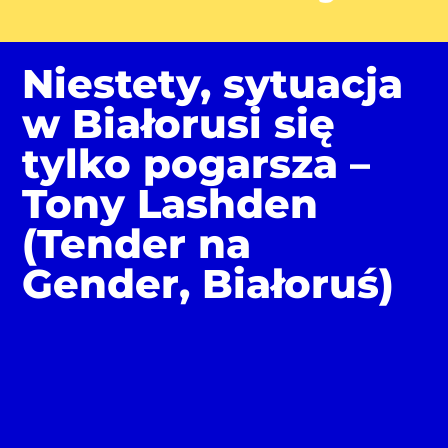
Niestety, sytuacja
w Białorusi się
tylko pogarsza –
Tony Lashden
(Tender na
Gender, Białoruś)